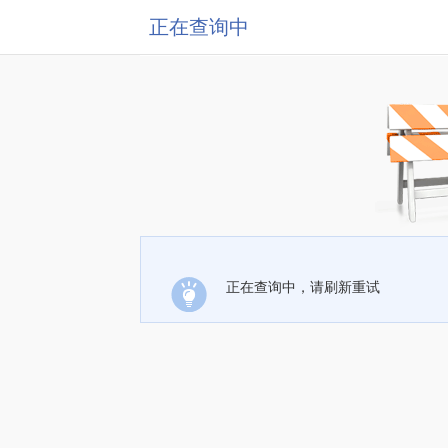
正在查询中
正在查询中，请刷新重试